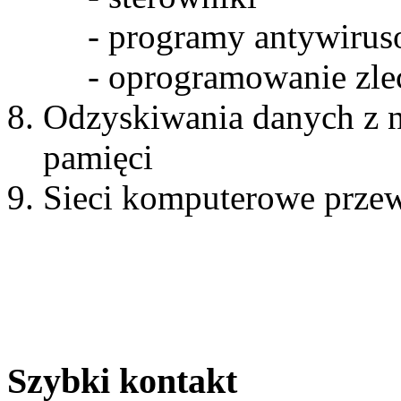
- programy antywirus
- oprogramowanie zle
Odzyskiwania danych z n
pamięci
Sieci komputerowe prze
Szybki kontakt