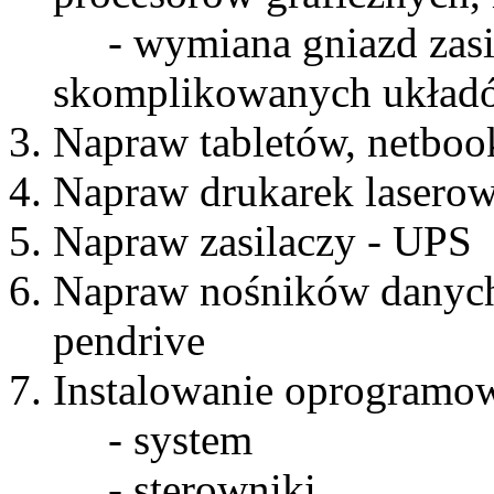
- wymiana gniazd zasil
skomplikowanych układó
Napraw tabletów, netboo
Napraw drukarek lasero
Napraw zasilaczy - UPS
Napraw nośników danych 
pendrive
Instalowanie oprogramo
- system
- sterowniki