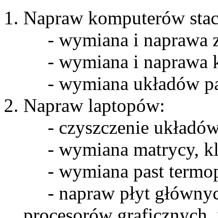
Napraw komputerów stac
- wymiana i naprawa za
- wymiana i naprawa ka
- wymiana układów pa
Napraw laptopów:
- czyszczenie układów
- wymiana matrycy, kl
- wymiana past termo
- napraw płyt głównych
procesorów graficznych